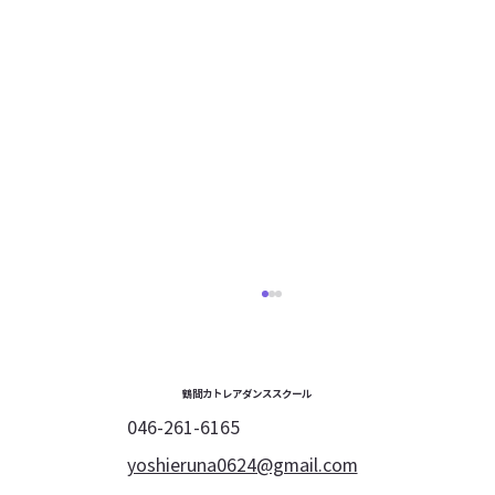
鶴間カトレアダンススクール
046-261-6165
yoshieruna0624@gmail.com