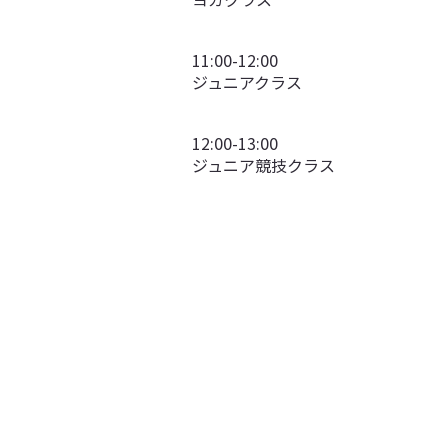
11:00-12:00
ジュニアクラス
12:00-13:00
ジュニア競技クラス