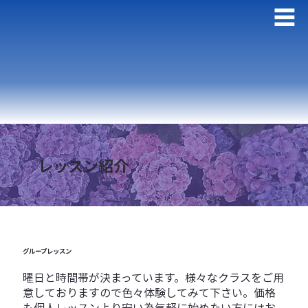
レッスン紹介
グループレッスン
曜日と時間帯が決まっています。様々なクラスをご用
意しておりますので色々体験してみて下さい。価格
も個人レッスンより安い為気軽に始めたい方にはお