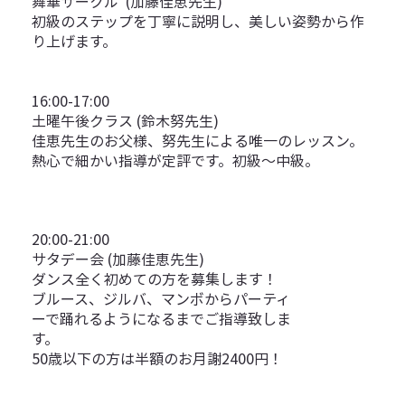
舞華サークル (加藤佳恵先生)
初級のステップを丁寧に説明し、美しい姿勢から作
り上げます。
16:00-17:00
土曜午後クラス (鈴木努先生)
佳恵先生のお父様、努先生による唯一のレッスン。
熱心で細かい指導が定評です。初級〜中級。
20:00-21:00
サタデー会 (加藤佳恵先生)
ダンス全く初めての方を募集します！
ブルース、ジルバ、マンボからパーティ
ーで踊れるようになるまでご指導致しま
す。
50歳以下の方は半額のお月謝2400円！