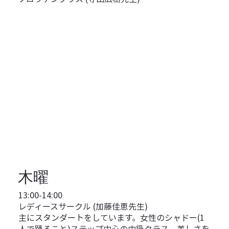
木曜
13:00-14:00
レディースサークル (加藤佳恵先生)
主にスタンダートをしています。女性のシャドー(1
人で踊ること)ステップ中心の中級クラス。美しさを