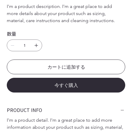
I'm a product description. I'm a great place to add 
more details about your product such as sizing, 
material, care instructions and cleaning instructions.
数量
カートに追加する
今すぐ購入
PRODUCT INFO
I'm a product detail. I'm a great place to add more 
information about your product such as sizing, material, 