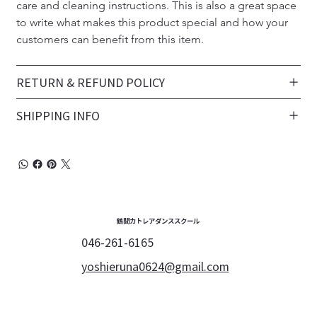
care and cleaning instructions. This is also a great space 
to write what makes this product special and how your 
customers can benefit from this item.
RETURN & REFUND POLICY
SHIPPING INFO
鶴間カトレアダンススクール
046-261-6165
yoshieruna0624@gmail.com