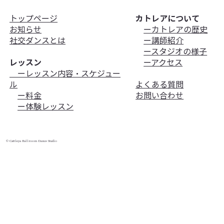
トップページ
カトレアについて
お知らせ
ーカトレアの歴史
​社交ダンスとは
ー講師紹介
ースタジオの様子
レッスン
ーアクセス
ーレッスン内容・スケジュー
ル
よくある質問
ー料金
お問い合わせ
ー体験レッスン
© Cattleya Ballroom Dance Studio